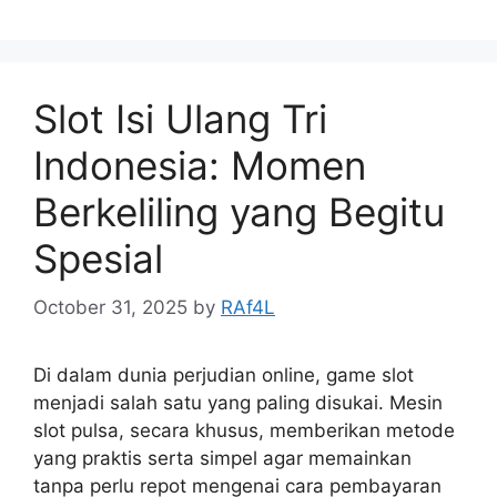
Slot Isi Ulang Tri
Indonesia: Momen
Berkeliling yang Begitu
Spesial
October 31, 2025
by
RAf4L
Di dalam dunia perjudian online, game slot
menjadi salah satu yang paling disukai. Mesin
slot pulsa, secara khusus, memberikan metode
yang praktis serta simpel agar memainkan
tanpa perlu repot mengenai cara pembayaran