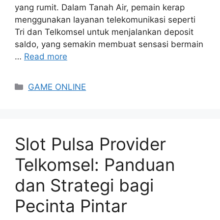
yang rumit. Dalam Tanah Air, pemain kerap
menggunakan layanan telekomunikasi seperti
Tri dan Telkomsel untuk menjalankan deposit
saldo, yang semakin membuat sensasi bermain
…
Read more
Categories
GAME ONLINE
Slot Pulsa Provider
Telkomsel: Panduan
dan Strategi bagi
Pecinta Pintar