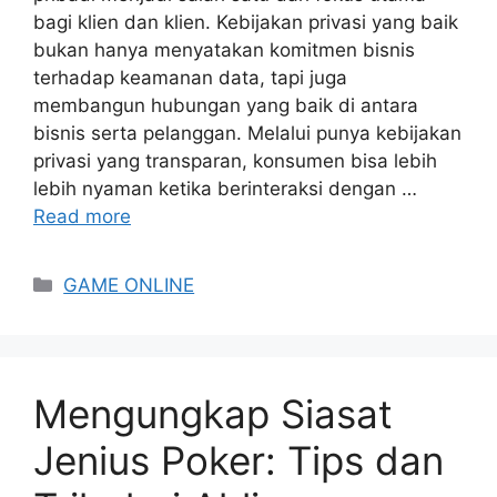
bagi klien dan klien. Kebijakan privasi yang baik
bukan hanya menyatakan komitmen bisnis
terhadap keamanan data, tapi juga
membangun hubungan yang baik di antara
bisnis serta pelanggan. Melalui punya kebijakan
privasi yang transparan, konsumen bisa lebih
lebih nyaman ketika berinteraksi dengan …
Read more
Categories
GAME ONLINE
Mengungkap Siasat
Jenius Poker: Tips dan