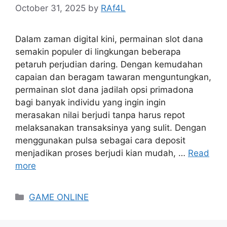
October 31, 2025
by
RAf4L
Dalam zaman digital kini, permainan slot dana
semakin populer di lingkungan beberapa
petaruh perjudian daring. Dengan kemudahan
capaian dan beragam tawaran menguntungkan,
permainan slot dana jadilah opsi primadona
bagi banyak individu yang ingin ingin
merasakan nilai berjudi tanpa harus repot
melaksanakan transaksinya yang sulit. Dengan
menggunakan pulsa sebagai cara deposit
menjadikan proses berjudi kian mudah, …
Read
more
Categories
GAME ONLINE