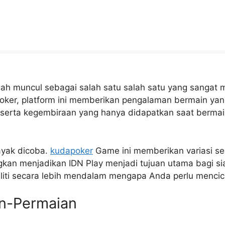
udah muncul sebagai salah satu salah satu yang sangat
 Poker, platform ini memberikan pengalaman bermain y
 serta kegembiraan yang hanya didapatkan saat bermai
ayak dicoba.
kudapoker
Game ini memberikan variasi ser
angkan menjadikan IDN Play menjadi tujuan utama bagi 
liti secara lebih mendalam mengapa Anda perlu mencici
n-Permaian