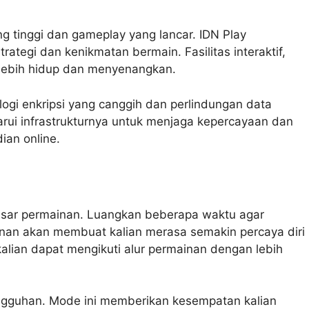
 tinggi dan gameplay yang lancar. IDN Play
tegi dan kenikmatan bermain. Fasilitas interaktif,
 lebih hidup dan menyenangkan.
logi enkripsi yang canggih dan perlindungan data
arui infrastrukturnya untuk menjaga kepercayaan dan
ian online.
asar permainan. Luangkan beberapa waktu agar
inan akan membuat kalian merasa semakin percaya diri
alian dapat mengikuti alur permainan dengan lebih
ungguhan. Mode ini memberikan kesempatan kalian