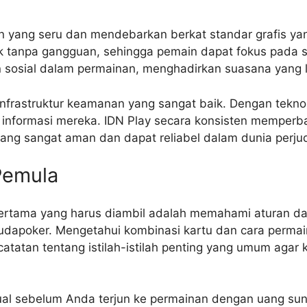
yang seru dan mendebarkan berkat standar grafis yang
tanpa gangguan, sehingga pemain dapat fokus pada stra
n sosial dalam permainan, menghadirkan suasana yang
infrastruktur keamanan yang sangat baik. Dengan tekno
n informasi mereka. IDN Play secara konsisten memperb
ng sangat aman dan dapat reliabel dalam dunia perjud
Pemula
pertama yang harus diambil adalah memahami aturan d
 kudapoker. Mengetahui kombinasi kartu dan cara perma
atan tentang istilah-istilah penting yang umum agar k
tual sebelum Anda terjun ke permainan dengan uang s