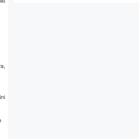
iki
ya,
ni
,
h