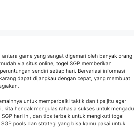
i antara game yang sangat digemari oleh banyak orang 
 mudah via situs online, togel SGP memberikan
untungan sendiri setiap hari. Bervariasi informasi
sekarang dapat dijangkau dengan cepat, yang membuat
giakan.
ainnya untuk memperbaiki taktik dan tips jitu agar
ni, kita hendak mengulas rahasia sukses untuk mengadu
SGP hari ini, dan tips terbaik untuk mengikuti togel
ng SGP pools dan strategi yang bisa kamu pakai untuk