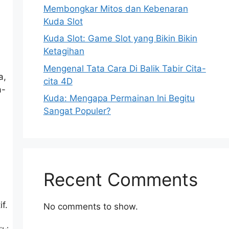
Membongkar Mitos dan Kebenaran
Kuda Slot
Kuda Slot: Game Slot yang Bikin Bikin
Ketagihan
Mengenal Tata Cara Di Balik Tabir Cita-
a,
cita 4D
a-
Kuda: Mengapa Permainan Ini Begitu
Sangat Populer?
Recent Comments
f.
No comments to show.