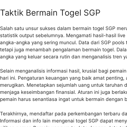
Taktik Bermain Togel SGP
Salah satu unsur sukses dalam bermain togel SGP me
statistik output sebelumnya. Mengamati hasil-hasil 
angka-angka yang sering muncul. Data dari SGP pools
tetapi juga menambah pengalaman bermain togel. Dalam
angka yang keluar secara rutin dan menganalisis tren
Selain menganalisis informasi hasil, krusial bagi pem
hari ini. Pengaturan keuangan yang baik amat penting,
merugikan. Menetapkan sejumlah uang untuk taruhan 
menjaga keseimbangan finansial. Aturan ini juga berlak
pemain harus senantiasa ingat untuk bermain dengan b
Terakhirnya, mendaftar pada perkembangan terbaru dari 
Informasi dan info lain mengenai togel SGP dapat meny