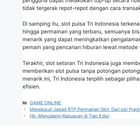
pengguna dapat melakukan top-up secara rib
tidak tergerak repot-repot dengan cara transak
Di samping itu, slot pulsa Tri Indonesia terk
hingga permainan yang terbaru, semuanya bi
menarik yang dapat meningkatkan pengalaman. 
pemain yang pencarian hiburan lewat metode y
Terakhir, slot setoran Tri Indonesia juga m
memberikan slot pulsa tanpa potongan potonga
menarik ini, Tri Indonesia terpilih sebagai pil
efisien.
Categories
GAME ONLINE
Menelusuri Jagad RTP Permainan Slot: Dari sisi Pra
Hk: Mengalami Kepuasan di Tiap Edisi