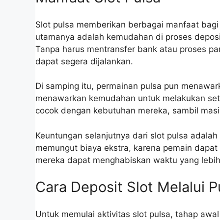
Slot pulsa memberikan berbagai manfaat bag
utamanya adalah kemudahan di proses deposit. 
Tanpa harus mentransfer bank atau proses pa
dapat segera dijalankan.
Di samping itu, permainan pulsa pun menawarka
menawarkan kemudahan untuk melakukan setor
cocok dengan kebutuhan mereka, sambil masih
Keuntungan selanjutnya dari slot pulsa adalah
memungut biaya ekstra, karena pemain dapat m
mereka dapat menghabiskan waktu yang lebih w
Cara Deposit Slot Melalui P
Untuk memulai aktivitas slot pulsa, tahap awa