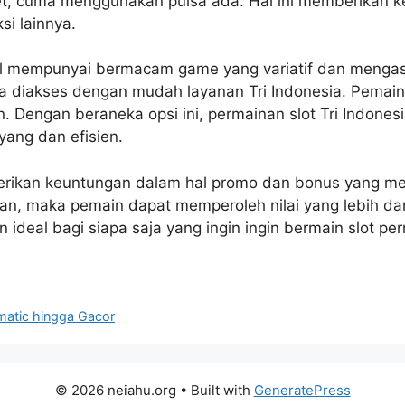
et, cuma menggunakan pulsa ada. Hal ini memberikan 
si lainnya.
enal mempunyai bermacam game yang variatif dan mengasy
sa diakses dengan mudah layanan Tri Indonesia. Pemai
Dengan beraneka opsi ini, permainan slot Tri Indones
ang dan efisien.
emberikan keuntungan dalam hal promo dan bonus yang m
n, maka pemain dapat memperoleh nilai yang lebih dari
ihan ideal bagi siapa saja yang ingin ingin bermain slot 
gmatic hingga Gacor
© 2026 neiahu.org
• Built with
GeneratePress