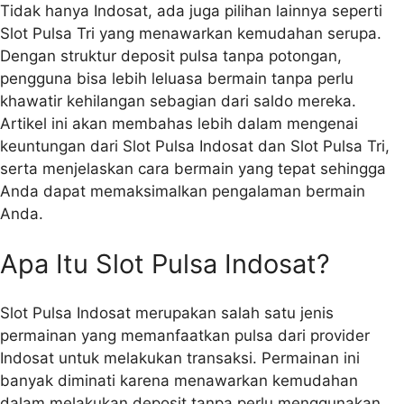
Tidak hanya Indosat, ada juga pilihan lainnya seperti
Slot Pulsa Tri yang menawarkan kemudahan serupa.
Dengan struktur deposit pulsa tanpa potongan,
pengguna bisa lebih leluasa bermain tanpa perlu
khawatir kehilangan sebagian dari saldo mereka.
Artikel ini akan membahas lebih dalam mengenai
keuntungan dari Slot Pulsa Indosat dan Slot Pulsa Tri,
serta menjelaskan cara bermain yang tepat sehingga
Anda dapat memaksimalkan pengalaman bermain
Anda.
Apa Itu Slot Pulsa Indosat?
Slot Pulsa Indosat merupakan salah satu jenis
permainan yang memanfaatkan pulsa dari provider
Indosat untuk melakukan transaksi. Permainan ini
banyak diminati karena menawarkan kemudahan
dalam melakukan deposit tanpa perlu menggunakan