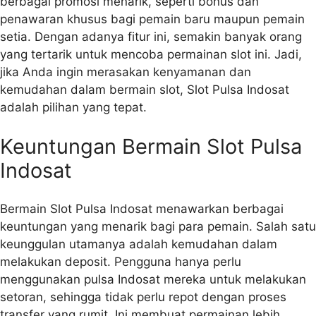
berbagai promosi menarik, seperti bonus dan
penawaran khusus bagi pemain baru maupun pemain
setia. Dengan adanya fitur ini, semakin banyak orang
yang tertarik untuk mencoba permainan slot ini. Jadi,
jika Anda ingin merasakan kenyamanan dan
kemudahan dalam bermain slot, Slot Pulsa Indosat
adalah pilihan yang tepat.
Keuntungan Bermain Slot Pulsa
Indosat
Bermain Slot Pulsa Indosat menawarkan berbagai
keuntungan yang menarik bagi para pemain. Salah satu
keunggulan utamanya adalah kemudahan dalam
melakukan deposit. Pengguna hanya perlu
menggunakan pulsa Indosat mereka untuk melakukan
setoran, sehingga tidak perlu repot dengan proses
transfer yang rumit. Ini membuat permainan lebih