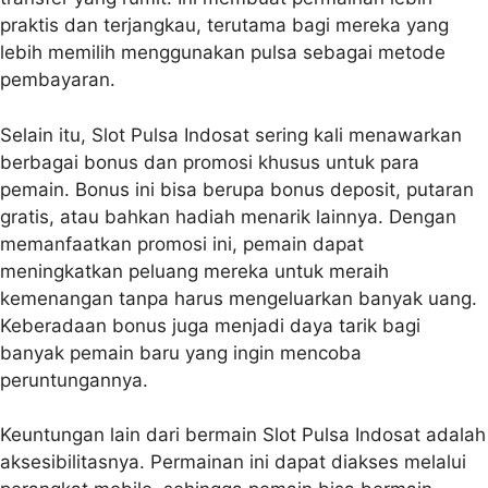
praktis dan terjangkau, terutama bagi mereka yang
lebih memilih menggunakan pulsa sebagai metode
pembayaran.
Selain itu, Slot Pulsa Indosat sering kali menawarkan
berbagai bonus dan promosi khusus untuk para
pemain. Bonus ini bisa berupa bonus deposit, putaran
gratis, atau bahkan hadiah menarik lainnya. Dengan
memanfaatkan promosi ini, pemain dapat
meningkatkan peluang mereka untuk meraih
kemenangan tanpa harus mengeluarkan banyak uang.
Keberadaan bonus juga menjadi daya tarik bagi
banyak pemain baru yang ingin mencoba
peruntungannya.
Keuntungan lain dari bermain Slot Pulsa Indosat adalah
aksesibilitasnya. Permainan ini dapat diakses melalui