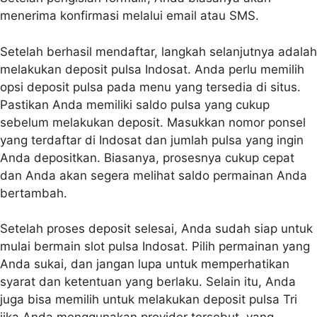
menerima konfirmasi melalui email atau SMS.
Setelah berhasil mendaftar, langkah selanjutnya adalah
melakukan deposit pulsa Indosat. Anda perlu memilih
opsi deposit pulsa pada menu yang tersedia di situs.
Pastikan Anda memiliki saldo pulsa yang cukup
sebelum melakukan deposit. Masukkan nomor ponsel
yang terdaftar di Indosat dan jumlah pulsa yang ingin
Anda depositkan. Biasanya, prosesnya cukup cepat
dan Anda akan segera melihat saldo permainan Anda
bertambah.
Setelah proses deposit selesai, Anda sudah siap untuk
mulai bermain slot pulsa Indosat. Pilih permainan yang
Anda sukai, dan jangan lupa untuk memperhatikan
syarat dan ketentuan yang berlaku. Selain itu, Anda
juga bisa memilih untuk melakukan deposit pulsa Tri