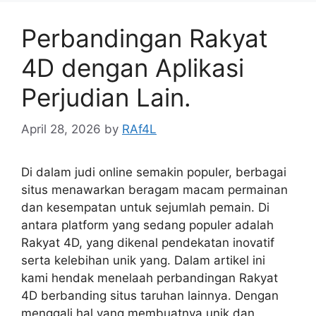
Perbandingan Rakyat
4D dengan Aplikasi
Perjudian Lain.
April 28, 2026
by
RAf4L
Di dalam judi online semakin populer, berbagai
situs menawarkan beragam macam permainan
dan kesempatan untuk sejumlah pemain. Di
antara platform yang sedang populer adalah
Rakyat 4D, yang dikenal pendekatan inovatif
serta kelebihan unik yang. Dalam artikel ini
kami hendak menelaah perbandingan Rakyat
4D berbanding situs taruhan lainnya. Dengan
menggali hal yang membuatnya unik dan