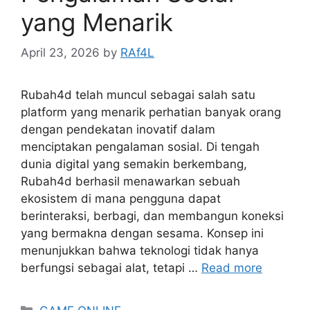
yang Menarik
April 23, 2026
by
RAf4L
Rubah4d telah muncul sebagai salah satu
platform yang menarik perhatian banyak orang
dengan pendekatan inovatif dalam
menciptakan pengalaman sosial. Di tengah
dunia digital yang semakin berkembang,
Rubah4d berhasil menawarkan sebuah
ekosistem di mana pengguna dapat
berinteraksi, berbagi, dan membangun koneksi
yang bermakna dengan sesama. Konsep ini
menunjukkan bahwa teknologi tidak hanya
berfungsi sebagai alat, tetapi …
Read more
Categories