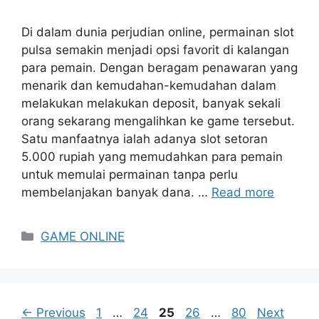
Di dalam dunia perjudian online, permainan slot
pulsa semakin menjadi opsi favorit di kalangan
para pemain. Dengan beragam penawaran yang
menarik dan kemudahan-kemudahan dalam
melakukan melakukan deposit, banyak sekali
orang sekarang mengalihkan ke game tersebut.
Satu manfaatnya ialah adanya slot setoran
5.000 rupiah yang memudahkan para pemain
untuk memulai permainan tanpa perlu
membelanjakan banyak dana. …
Read more
Categories
GAME ONLINE
Page
Page
Page
Page
Page
←
Previous
1
…
24
25
26
…
80
Next