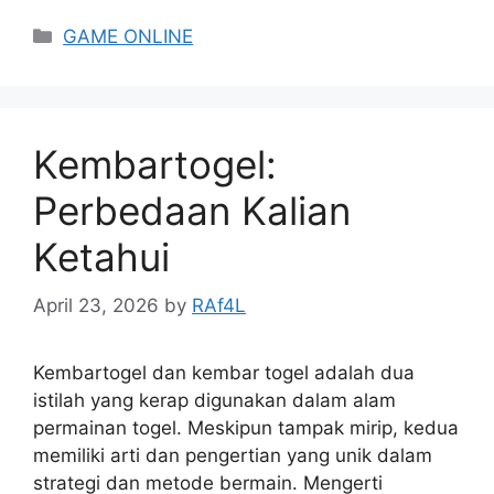
Categories
GAME ONLINE
Kembartogel:
Perbedaan Kalian
Ketahui
April 23, 2026
by
RAf4L
Kembartogel dan kembar togel adalah dua
istilah yang kerap digunakan dalam alam
permainan togel. Meskipun tampak mirip, kedua
memiliki arti dan pengertian yang unik dalam
strategi dan metode bermain. Mengerti