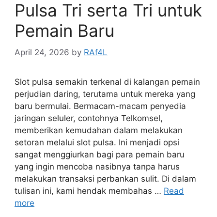
Pulsa Tri serta Tri untuk
Pemain Baru
April 24, 2026
by
RAf4L
Slot pulsa semakin terkenal di kalangan pemain
perjudian daring, terutama untuk mereka yang
baru bermulai. Bermacam-macam penyedia
jaringan seluler, contohnya Telkomsel,
memberikan kemudahan dalam melakukan
setoran melalui slot pulsa. Ini menjadi opsi
sangat menggiurkan bagi para pemain baru
yang ingin mencoba nasibnya tanpa harus
melakukan transaksi perbankan sulit. Di dalam
tulisan ini, kami hendak membahas …
Read
more