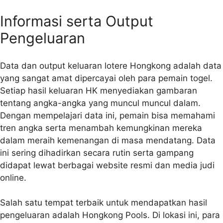
Informasi serta Output
Pengeluaran
Data dan output keluaran lotere Hongkong adalah data
yang sangat amat dipercayai oleh para pemain togel.
Setiap hasil keluaran HK menyediakan gambaran
tentang angka-angka yang muncul muncul dalam.
Dengan mempelajari data ini, pemain bisa memahami
tren angka serta menambah kemungkinan mereka
dalam meraih kemenangan di masa mendatang. Data
ini sering dihadirkan secara rutin serta gampang
didapat lewat berbagai website resmi dan media judi
online.
Salah satu tempat terbaik untuk mendapatkan hasil
pengeluaran adalah Hongkong Pools. Di lokasi ini, para