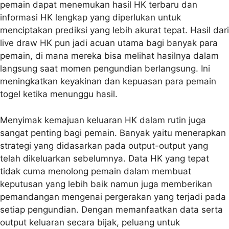
pemain dapat menemukan hasil HK terbaru dan
informasi HK lengkap yang diperlukan untuk
menciptakan prediksi yang lebih akurat tepat. Hasil dari
live draw HK pun jadi acuan utama bagi banyak para
pemain, di mana mereka bisa melihat hasilnya dalam
langsung saat momen pengundian berlangsung. Ini
meningkatkan keyakinan dan kepuasan para pemain
togel ketika menunggu hasil.
Menyimak kemajuan keluaran HK dalam rutin juga
sangat penting bagi pemain. Banyak yaitu menerapkan
strategi yang didasarkan pada output-output yang
telah dikeluarkan sebelumnya. Data HK yang tepat
tidak cuma menolong pemain dalam membuat
keputusan yang lebih baik namun juga memberikan
pemandangan mengenai pergerakan yang terjadi pada
setiap pengundian. Dengan memanfaatkan data serta
output keluaran secara bijak, peluang untuk