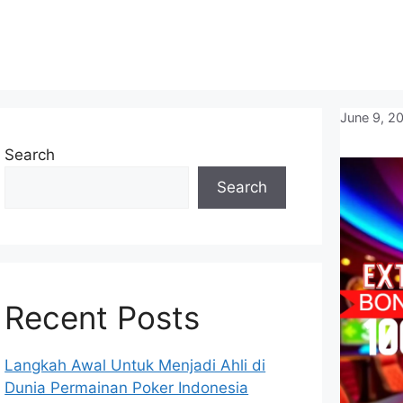
June 9, 2
Search
Search
Recent Posts
Langkah Awal Untuk Menjadi Ahli di
Dunia Permainan Poker Indonesia