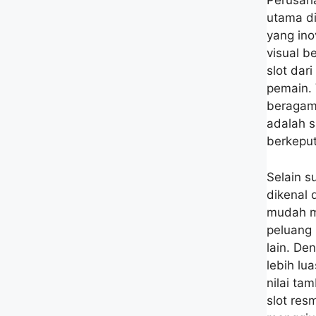
Perusaha
utama d
yang inov
visual b
slot dar
pemain.
beragam 
adalah s
berkeput
Selain s
dikenal 
mudah m
peluang
lain. De
lebih lua
nilai ta
slot re