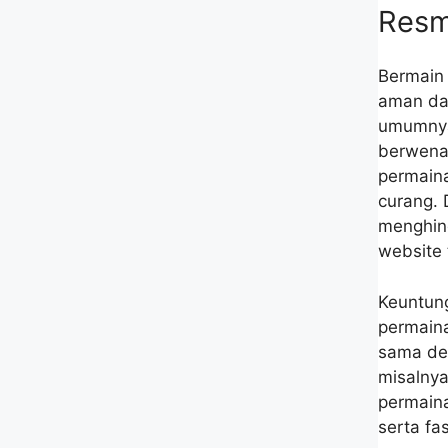
Resm
Bermain 
aman dan
umumnya 
berwena
permain
curang. 
menghind
website 
Keuntung
permaina
sama de
misalnya
permaina
serta fa