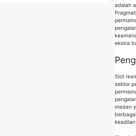
adalah a
Pragmati
permaina
pengala
keamana
ekstra b
Peng
Slot res
sektor p
permaina
pengala
medan y
berbaga
keadilan