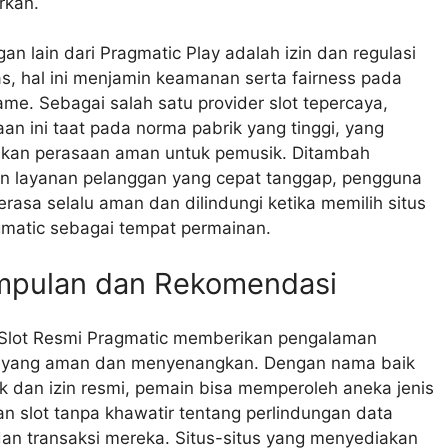
rkan.
an lain dari Pragmatic Play adalah izin dan regulasi
as, hal ini menjamin keamanan serta fairness pada
ame. Sebagai salah satu provider slot tepercaya,
an ini taat pada norma pabrik yang tinggi, yang
kan perasaan aman untuk pemusik. Ditambah
n layanan pelanggan yang cepat tanggap, pengguna
rasa selalu aman dan dilindungi ketika memilih situs
gmatic sebagai tempat permainan.
mpulan dan Rekomendasi
 Slot Resmi Pragmatic memberikan pengalaman
 yang aman dan menyenangkan. Dengan nama baik
k dan izin resmi, pemain bisa memperoleh aneka jenis
n slot tanpa khawatir tentang perlindungan data
dan transaksi mereka. Situs-situs yang menyediakan