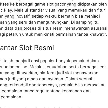
kses ke berbagai game slot gacor yang diciptakan oleh
c Play. Melalui standar visual yang memukau dan fitur
n yang inovatif, setiap waktu bermain bisa menjadi
man yang seru dan menguntungkan. Di samping itu,
n data dan proses di situs resmi menawarkan asuransi
agi petaruh untuk menikmati permainan tanpa khawatir.
antar Slot Resmi
mi telah menjadi opsi populer banyak pemain dalam
erjudian online. Melalui kemudahan serta berbagai jenis
n yang ditawarkan, platform judi slot menawarkan
man judi yang aman dan nyaman. Dalam sebuah
ang terkendali dan tepercaya, pemain bisa merasakan
i permainan tanpa ragu tentang keamanan dan
 permainan.