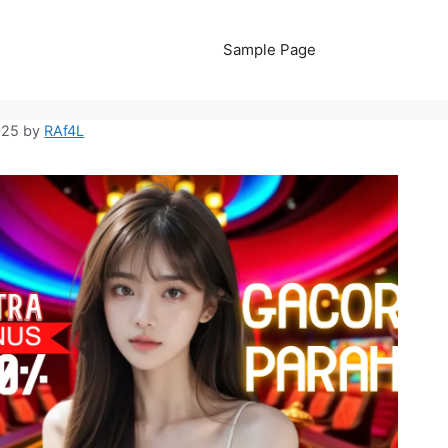
Sample Page
025
by
RAf4L