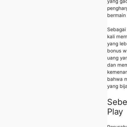
yang ga
penghar
bermain
Sebagai 
kali me
yang leb
bonus we
uang ya
dan mem
kemenan
bahwa m
yang bij
Sebe
Play