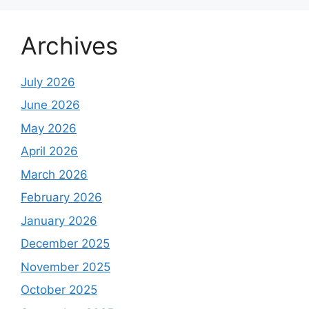
Archives
July 2026
June 2026
May 2026
April 2026
March 2026
February 2026
January 2026
December 2025
November 2025
October 2025