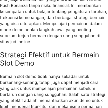
Rush Bonanza tanpa risiko finansial. Ini memberikan
kesempatan untuk belajar tentang pengaturan taruhan,
frekuensi kemenangan, dan berbagai strategi bermain
yang bisa diterapkan. Mempelajari permainan dalam
mode demo adalah langkah awal yang penting
sebelum terjun bermain dengan uang sungguhan di
situs judi online.
Strategi Efektif untuk Bermain
Slot Demo
Bermain slot demo tidak hanya sekadar untuk
bersenang-senang, tetapi juga dapat menjadi cara
yang baik untuk mempelajari permainan sebelum
bertaruh dengan uang sungguhan. Salah satu strategi
yang efektif adalah memanfaatkan akun demo untuk
lebih mengenal fitur-fitur dan mekanisme permainan