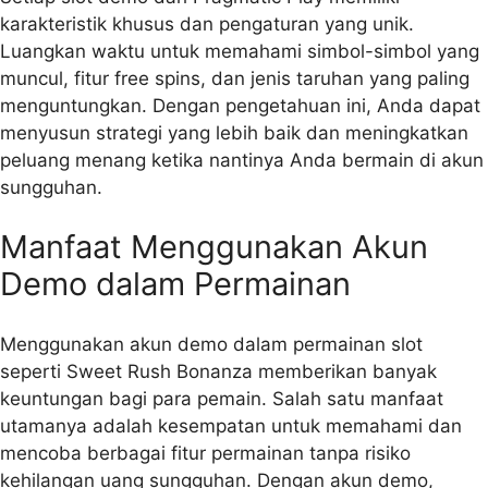
karakteristik khusus dan pengaturan yang unik.
Luangkan waktu untuk memahami simbol-simbol yang
muncul, fitur free spins, dan jenis taruhan yang paling
menguntungkan. Dengan pengetahuan ini, Anda dapat
menyusun strategi yang lebih baik dan meningkatkan
peluang menang ketika nantinya Anda bermain di akun
sungguhan.
Manfaat Menggunakan Akun
Demo dalam Permainan
Menggunakan akun demo dalam permainan slot
seperti Sweet Rush Bonanza memberikan banyak
keuntungan bagi para pemain. Salah satu manfaat
utamanya adalah kesempatan untuk memahami dan
mencoba berbagai fitur permainan tanpa risiko
kehilangan uang sungguhan. Dengan akun demo,