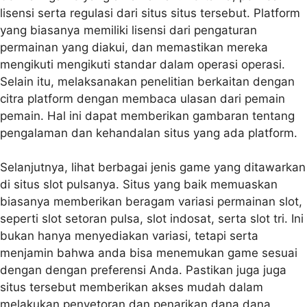
lisensi serta regulasi dari situs situs tersebut. Platform
yang biasanya memiliki lisensi dari pengaturan
permainan yang diakui, dan memastikan mereka
mengikuti mengikuti standar dalam operasi operasi.
Selain itu, melaksanakan penelitian berkaitan dengan
citra platform dengan membaca ulasan dari pemain
pemain. Hal ini dapat memberikan gambaran tentang
pengalaman dan kehandalan situs yang ada platform.
Selanjutnya, lihat berbagai jenis game yang ditawarkan
di situs slot pulsanya. Situs yang baik memuaskan
biasanya memberikan beragam variasi permainan slot,
seperti slot setoran pulsa, slot indosat, serta slot tri. Ini
bukan hanya menyediakan variasi, tetapi serta
menjamin bahwa anda bisa menemukan game sesuai
dengan dengan preferensi Anda. Pastikan juga juga
situs tersebut memberikan akses mudah dalam
melakukan penyetoran dan penarikan dana dana,