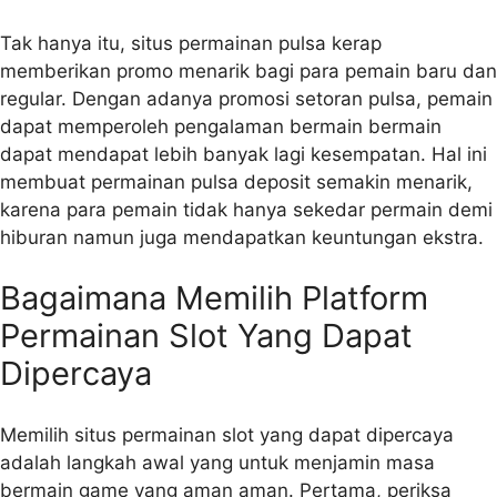
Tak hanya itu, situs permainan pulsa kerap
memberikan promo menarik bagi para pemain baru dan
regular. Dengan adanya promosi setoran pulsa, pemain
dapat memperoleh pengalaman bermain bermain
dapat mendapat lebih banyak lagi kesempatan. Hal ini
membuat permainan pulsa deposit semakin menarik,
karena para pemain tidak hanya sekedar permain demi
hiburan namun juga mendapatkan keuntungan ekstra.
Bagaimana Memilih Platform
Permainan Slot Yang Dapat
Dipercaya
Memilih situs permainan slot yang dapat dipercaya
adalah langkah awal yang untuk menjamin masa
bermain game yang aman aman. Pertama, periksa