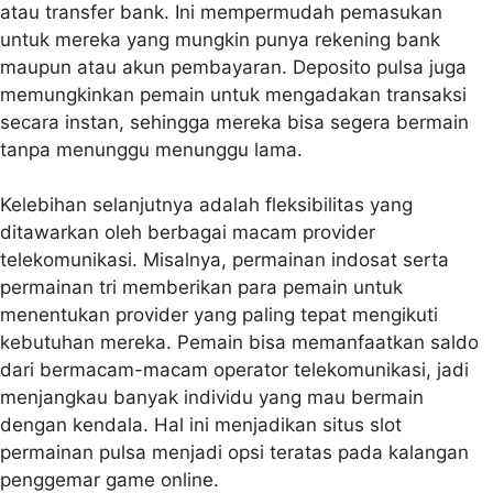
atau transfer bank. Ini mempermudah pemasukan
untuk mereka yang mungkin punya rekening bank
maupun atau akun pembayaran. Deposito pulsa juga
memungkinkan pemain untuk mengadakan transaksi
secara instan, sehingga mereka bisa segera bermain
tanpa menunggu menunggu lama.
Kelebihan selanjutnya adalah fleksibilitas yang
ditawarkan oleh berbagai macam provider
telekomunikasi. Misalnya, permainan indosat serta
permainan tri memberikan para pemain untuk
menentukan provider yang paling tepat mengikuti
kebutuhan mereka. Pemain bisa memanfaatkan saldo
dari bermacam-macam operator telekomunikasi, jadi
menjangkau banyak individu yang mau bermain
dengan kendala. Hal ini menjadikan situs slot
permainan pulsa menjadi opsi teratas pada kalangan
penggemar game online.