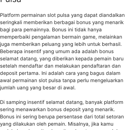
Platform permainan slot pulsa yang dapat diandalkan
seringkali memberikan berbagai bonus yang menarik
bagi para pemainnya. Bonus ini tidak hanya
memperbaiki pengalaman bermain game, melainkan
juga memberikan peluang yang lebih untuk berhasil.
Beberapa insentif yang umum ada adalah bonus
selamat datang, yang diberikan kepada pemain baru
setelah mendaftar dan melakukan pendaftaran dan
deposit pertama. Ini adalah cara yang bagus dalam
awal permainan slot pulsa tanpa perlu mengeluarkan
jumlah uang yang besar di awal.
Di samping insentif selamat datang, banyak platform
sering menawarkan bonus deposit yang menarik.
Bonus ini sering berupa persentase dari total setoran
yang dilakukan oleh pemain. Misalnya, jika kamu