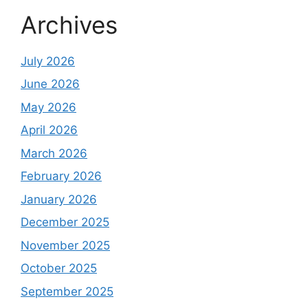
Archives
July 2026
June 2026
May 2026
April 2026
March 2026
February 2026
January 2026
December 2025
November 2025
October 2025
September 2025