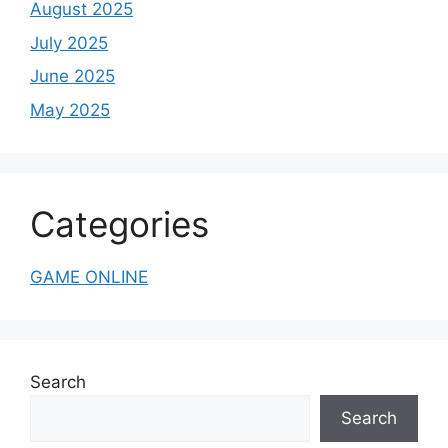
August 2025
July 2025
June 2025
May 2025
Categories
GAME ONLINE
Search
Search