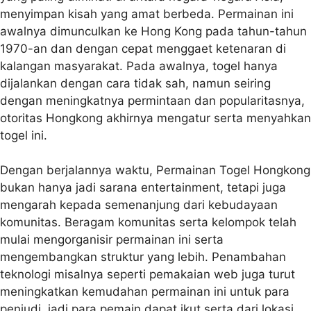
menyimpan kisah yang amat berbeda. Permainan ini
awalnya dimunculkan ke Hong Kong pada tahun-tahun
1970-an dan dengan cepat menggaet ketenaran di
kalangan masyarakat. Pada awalnya, togel hanya
dijalankan dengan cara tidak sah, namun seiring
dengan meningkatnya permintaan dan popularitasnya,
otoritas Hongkong akhirnya mengatur serta menyahkan
togel ini.
Dengan berjalannya waktu, Permainan Togel Hongkong
bukan hanya jadi sarana entertainment, tetapi juga
mengarah kepada semenanjung dari kebudayaan
komunitas. Beragam komunitas serta kelompok telah
mulai mengorganisir permainan ini serta
mengembangkan struktur yang lebih. Penambahan
teknologi misalnya seperti pemakaian web juga turut
meningkatkan kemudahan permainan ini untuk para
penjudi, jadi para pemain dapat ikut serta dari lokasi