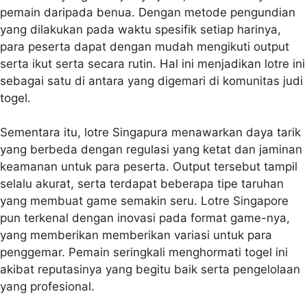
pemain daripada benua. Dengan metode pengundian
yang dilakukan pada waktu spesifik setiap harinya,
para peserta dapat dengan mudah mengikuti output
serta ikut serta secara rutin. Hal ini menjadikan lotre ini
sebagai satu di antara yang digemari di komunitas judi
togel.
Sementara itu, lotre Singapura menawarkan daya tarik
yang berbeda dengan regulasi yang ketat dan jaminan
keamanan untuk para peserta. Output tersebut tampil
selalu akurat, serta terdapat beberapa tipe taruhan
yang membuat game semakin seru. Lotre Singapore
pun terkenal dengan inovasi pada format game-nya,
yang memberikan memberikan variasi untuk para
penggemar. Pemain seringkali menghormati togel ini
akibat reputasinya yang begitu baik serta pengelolaan
yang profesional.