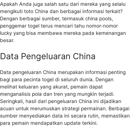
Apakah Anda juga salah satu dari mereka yang selalu
mengikuti toto China dan berbagai informasi terkait?
Dengan berbagai sumber, termasuk china pools,
penggemar togel terus mencari tahu nomor-nomor
lucky yang bisa membawa mereka pada kemenangan
besar.
Data Pengeluaran China
Data pengeluaran China merupakan informasi penting
bagi para pecinta togel di seluruh dunia. Dengan
melihat keluaran yang akurat, pemain dapat
menganalisis pola dan tren yang mungkin terjadi.
Seringkali, hasil dari pengeluaran China ini dijadikan
acuan untuk merumuskan strategi permainan. Berbagai
sumber menyediakan data ini secara rutin, memastikan
para pemain mendapatkan update terkini.