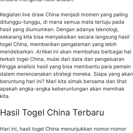
Kegiatan live draw China menjadi momen yang paling
ditunggu-tunggu, di mana semua mata tertuju pada
hasil yang diumumkan. Dengan adanya teknologi,
sekarang kita bisa menyaksikan secara langsung hasil
togel China, memberikan pengalaman yang lebih
mendebarkan. Artikel ini akan membahas berbagai hal
terkait togel China, mulai dari data dan pengeluaran
hingga analisis hasil yang bisa membantu para pemain
dalam merencanakan strategi mereka. Siapa yang akan
beruntung hari ini? Mari kita simak bersama dan lihat
apakah angka-angka keberuntungan akan memihak
kita.
Hasil Togel China Terbaru
Hari ini, hasil togel China menunjukkan nomor-nomor