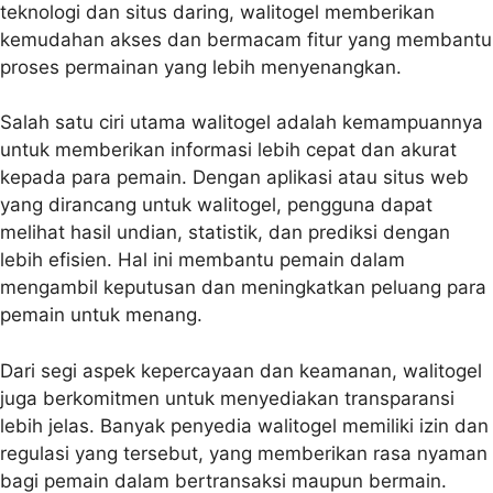
teknologi dan situs daring, walitogel memberikan
kemudahan akses dan bermacam fitur yang membantu
proses permainan yang lebih menyenangkan.
Salah satu ciri utama walitogel adalah kemampuannya
untuk memberikan informasi lebih cepat dan akurat
kepada para pemain. Dengan aplikasi atau situs web
yang dirancang untuk walitogel, pengguna dapat
melihat hasil undian, statistik, dan prediksi dengan
lebih efisien. Hal ini membantu pemain dalam
mengambil keputusan dan meningkatkan peluang para
pemain untuk menang.
Dari segi aspek kepercayaan dan keamanan, walitogel
juga berkomitmen untuk menyediakan transparansi
lebih jelas. Banyak penyedia walitogel memiliki izin dan
regulasi yang tersebut, yang memberikan rasa nyaman
bagi pemain dalam bertransaksi maupun bermain.