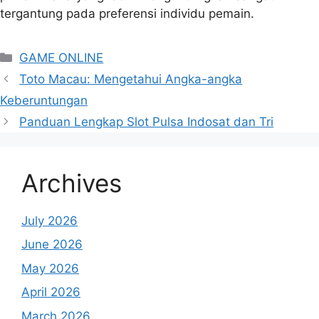
tergantung pada preferensi individu pemain.
Categories
GAME ONLINE
Toto Macau: Mengetahui Angka-angka
Keberuntungan
Panduan Lengkap Slot Pulsa Indosat dan Tri
Archives
July 2026
June 2026
May 2026
April 2026
March 2026