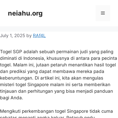
Skip
to
neiahu.org
Menu
content
July 1, 2025
by
RAf4L
Togel SGP adalah sebuah permainan judi yang paling
diminati di Indonesia, khususnya di antara para pecinta
togel. Malam ini, jutaan petaruh menantikan hasil togel
dan prediksi yang dapat membawa mereka pada
keberuntungan. Di artikel ini, kita akan mengulas
misteri togel Singapore malam ini serta memberikan
tinjauan dan perhitungan yang bisa menjadi panduan
bagi Anda.
Mengikuti perkembangan togel Singapore tidak cuma
sebatas menanti angka keluar. Petaruh perlu