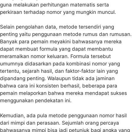
guna melakukan perhitungan matematis serta
perkiraan terhadap nomor yang mungkin muncul.
Selain pengolahan data, metode tersendiri yang
penting yaitu penggunaan metode rumus dan rumusan.
Banyak para pemain meyakini bahwasanya mereka
dapat membuat formula yang dapat membantu
meramalkan nomor keluaran. Formula tersebut
umumnya didasarkan pada kombinasi nomor yang
tertentu, sejarah hasil, dan faktor-faktor lain yang
dipandang penting. Walaupun tidak ada jaminan
bahwa cara ini konsisten berhasil, beberapa para
pemain melaporkan bahwa mereka mendapat sukses
menggunakan pendekatan ini.
Kemudian, ada pula metode penggunaan nomor hasil
dari mimpi dan perasaan. Sejumlah orang percaya
bahwasanya mimpi bisa jadi petunjuk bagi angka yang