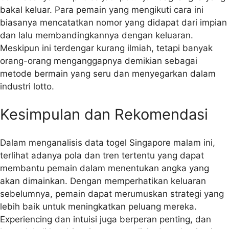
bakal keluar. Para pemain yang mengikuti cara ini
biasanya mencatatkan nomor yang didapat dari impian
dan lalu membandingkannya dengan keluaran.
Meskipun ini terdengar kurang ilmiah, tetapi banyak
orang-orang menganggapnya demikian sebagai
metode bermain yang seru dan menyegarkan dalam
industri lotto.
Kesimpulan dan Rekomendasi
Dalam menganalisis data togel Singapore malam ini,
terlihat adanya pola dan tren tertentu yang dapat
membantu pemain dalam menentukan angka yang
akan dimainkan. Dengan memperhatikan keluaran
sebelumnya, pemain dapat merumuskan strategi yang
lebih baik untuk meningkatkan peluang mereka.
Experiencing dan intuisi juga berperan penting, dan