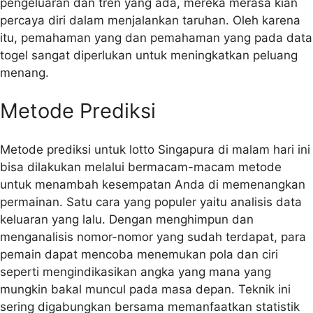
pengeluaran dan tren yang ada, mereka merasa kian
percaya diri dalam menjalankan taruhan. Oleh karena
itu, pemahaman yang dan pemahaman yang pada data
togel sangat diperlukan untuk meningkatkan peluang
menang.
Metode Prediksi
Metode prediksi untuk lotto Singapura di malam hari ini
bisa dilakukan melalui bermacam-macam metode
untuk menambah kesempatan Anda di memenangkan
permainan. Satu cara yang populer yaitu analisis data
keluaran yang lalu. Dengan menghimpun dan
menganalisis nomor-nomor yang sudah terdapat, para
pemain dapat mencoba menemukan pola dan ciri
seperti mengindikasikan angka yang mana yang
mungkin bakal muncul pada masa depan. Teknik ini
sering digabungkan bersama memanfaatkan statistik