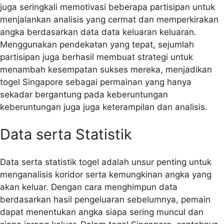
juga seringkali memotivasi beberapa partisipan untuk
menjalankan analisis yang cermat dan memperkirakan
angka berdasarkan data data keluaran keluaran.
Menggunakan pendekatan yang tepat, sejumlah
partisipan juga berhasil membuat strategi untuk
menambah kesempatan sukses mereka, menjadikan
togel Singapore sebagai permainan yang hanya
sekadar bergantung pada keberuntungan
keberuntungan juga juga keterampilan dan analisis.
Data serta Statistik
Data serta statistik togel adalah unsur penting untuk
menganalisis koridor serta kemungkinan angka yang
akan keluar. Dengan cara menghimpun data
berdasarkan hasil pengeluaran sebelumnya, pemain
dapat menentukan angka siapa sering muncul dan