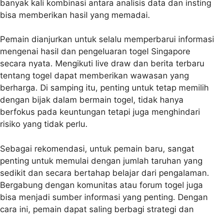
banyak kali kombinasi antara analisis data dan insting
bisa memberikan hasil yang memadai.
Pemain dianjurkan untuk selalu memperbarui informasi
mengenai hasil dan pengeluaran togel Singapore
secara nyata. Mengikuti live draw dan berita terbaru
tentang togel dapat memberikan wawasan yang
berharga. Di samping itu, penting untuk tetap memilih
dengan bijak dalam bermain togel, tidak hanya
berfokus pada keuntungan tetapi juga menghindari
risiko yang tidak perlu.
Sebagai rekomendasi, untuk pemain baru, sangat
penting untuk memulai dengan jumlah taruhan yang
sedikit dan secara bertahap belajar dari pengalaman.
Bergabung dengan komunitas atau forum togel juga
bisa menjadi sumber informasi yang penting. Dengan
cara ini, pemain dapat saling berbagi strategi dan