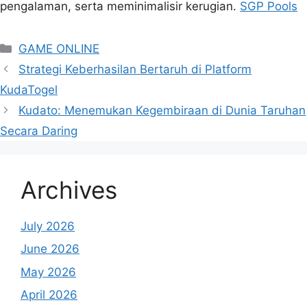
pengalaman, serta meminimalisir kerugian.
SGP Pools
Categories
GAME ONLINE
Strategi Keberhasilan Bertaruh di Platform
KudaTogel
Kudato: Menemukan Kegembiraan di Dunia Taruhan
Secara Daring
Archives
July 2026
June 2026
May 2026
April 2026