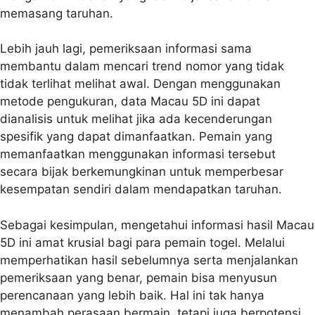
memasang taruhan.
Lebih jauh lagi, pemeriksaan informasi sama
membantu dalam mencari trend nomor yang tidak
tidak terlihat melihat awal. Dengan menggunakan
metode pengukuran, data Macau 5D ini dapat
dianalisis untuk melihat jika ada kecenderungan
spesifik yang dapat dimanfaatkan. Pemain yang
memanfaatkan menggunakan informasi tersebut
secara bijak berkemungkinan untuk memperbesar
kesempatan sendiri dalam mendapatkan taruhan.
Sebagai kesimpulan, mengetahui informasi hasil Macau
5D ini amat krusial bagi para pemain togel. Melalui
memperhatikan hasil sebelumnya serta menjalankan
pemeriksaan yang benar, pemain bisa menyusun
perencanaan yang lebih baik. Hal ini tak hanya
menambah perasaan bermain, tetapi juga berpotensi