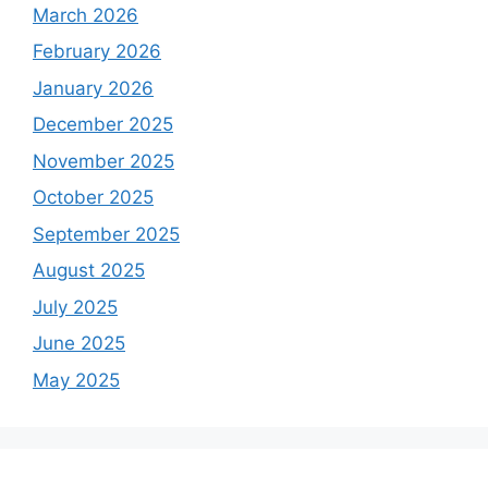
March 2026
February 2026
January 2026
December 2025
November 2025
October 2025
September 2025
August 2025
July 2025
June 2025
May 2025