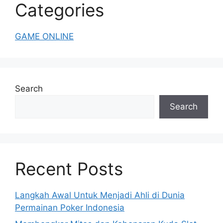
Categories
GAME ONLINE
Search
Search
Recent Posts
Langkah Awal Untuk Menjadi Ahli di Dunia
Permainan Poker Indonesia