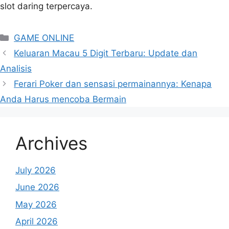
slot daring terpercaya.
Categories
GAME ONLINE
Keluaran Macau 5 Digit Terbaru: Update dan
Analisis
Ferari Poker dan sensasi permainannya: Kenapa
Anda Harus mencoba Bermain
Archives
July 2026
June 2026
May 2026
April 2026