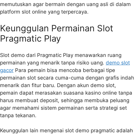
memutuskan agar bermain dengan uang asli di dalam
platform slot online yang terpercaya.
Keunggulan Permainan Slot
Pragmatic Play
Slot demo dari Pragmatic Play menawarkan ruang
permainan yang menarik tanpa risiko uang.
demo slot
gacor
Para pemain bisa mencoba berbagai tipe
permainan slot secara cuma-cuma dengan grafis indah
menarik dan fitur baru. Dengan akun demo slot,
pemain dapat merasakan suasana kasino online tanpa
harus membuat deposit, sehingga membuka peluang
agar memahami sistem permainan serta strategi set
tanpa tekanan.
Keunggulan lain mengenai slot demo pragmatic adalah